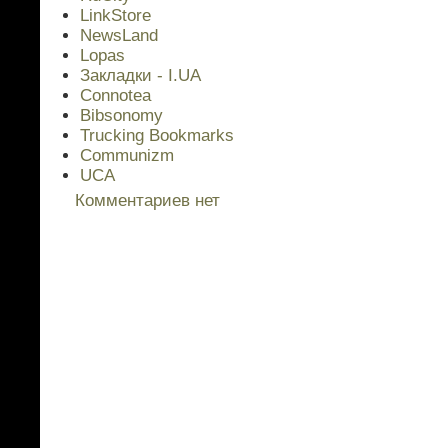
LinkStore
NewsLand
Lopas
Закладки - I.UA
Connotea
Bibsonomy
Trucking Bookmarks
Communizm
UCA
Комментариев нет