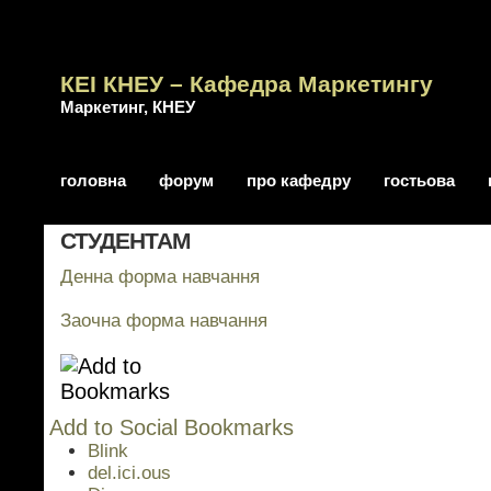
КЕІ КНЕУ – Кафедра Маркетингу
Маркетинг, КНЕУ
головна
форум
про кафедру
гостьова
СТУДЕНТАМ
Денна форма навчання
Заочна форма навчання
Add to Social Bookmarks
Blink
del.ici.ous