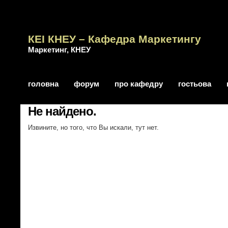
КЕІ КНЕУ – Кафедра Маркетингу
Маркетинг, КНЕУ
головна
форум
про кафедру
гостьова
Не найдено.
Извините, но того, что Вы искали, тут нет.