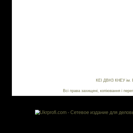
КЕІ ДВНЗ КНЕУ ім. 
Всі права захищені, копіювання і переп